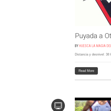
Puyada a Ot
BY
HUESCA LA MAGIA DE
Distancia y desnivel: 3
Read More