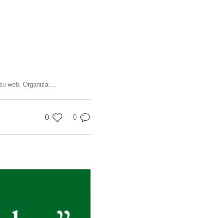
su web. Organiza:...
0
0