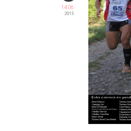
14.06
2015