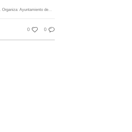
. Organiza: Ayuntamiento de...
0
0