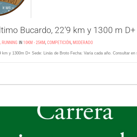
Último Bucardo, 22’9 km y 1300 m D+
L RUNNING
IN
10KM - 25KM
,
COMPETICIÓN
,
MODERADO
’9 km y 1300m D+ Sede: Linás de Broto Fecha: Varía cada año. Consultar en 