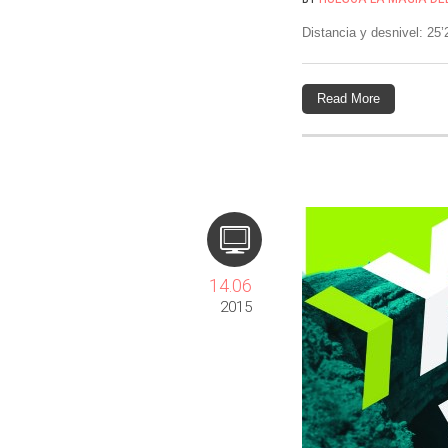
Distancia y desnivel: 25
Read More
14.06
2015