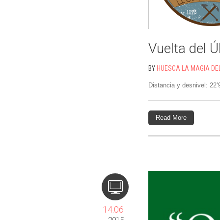
Vuelta del 
BY
HUESCA LA MAGIA DE
Distancia y desnivel: 22
Read More
14.06