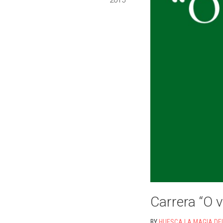
2015
Carrera “O 
BY
HUESCA LA MAGIA DE