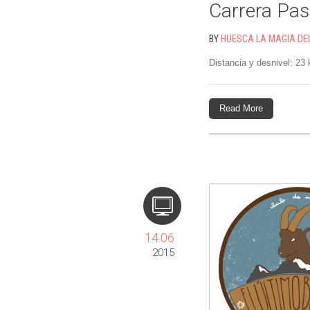
Carrera Pas
BY
HUESCA LA MAGIA DE
Distancia y desnivel: 23
Read More
14.06
2015