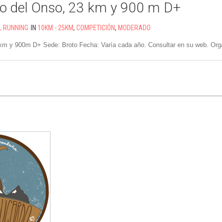
o del Onso, 23 km y 900 m D+
L RUNNING
IN
10KM - 25KM
,
COMPETICIÓN
,
MODERADO
 km y 900m D+ Sede: Broto Fecha: Varía cada año. Consultar en su web. Org