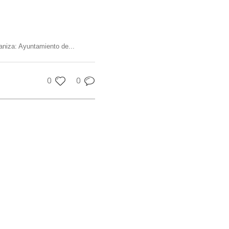
aniza: Ayuntamiento de...
0
0