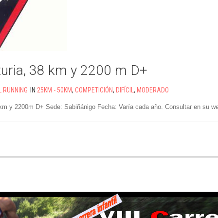
uria, 38 km y 2200 m D+
L RUNNING
IN
25KM - 50KM
,
COMPETICIÓN
,
DIFÍCIL
,
MODERADO
8 km y 2200m D+ Sede: Sabiñánigo Fecha: Varía cada año. Consultar en su we