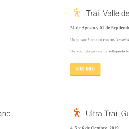
Trail Valle d
31 de Agosto y 01 de Septiemb
Un paisaje Pirenaico con sus “
tresmis
Un recorrido imponente, reflejando la
MÁS INFO
anc
Ultra Trail
4, 5 y 6 de Octubre, 2019