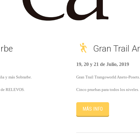
arbe
Gran Trail A
19, 20 y 21 de Julio, 2019
aña y más Sobrarbe.
Gran Trail Trangoworld Aneto-Posets. 
ad de RELEVOS.
Cinco pruebas para todos los niveles.
MÁS INFO