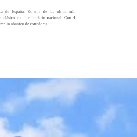
ita de España. Es una de las ultras más
n clásico en el calendario nacional. Con 4
 amplio abanico de corredores.