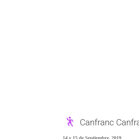
Canfranc Canfr
14 y 15 de Septiembre, 2019