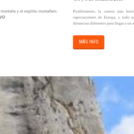
 montaña y el espíritu montañero.
Posiblemente, la carrera más bon
LVO
espectaculares de Europa, y todo u
distancias diferentes para llegar a un
MÁS INFO