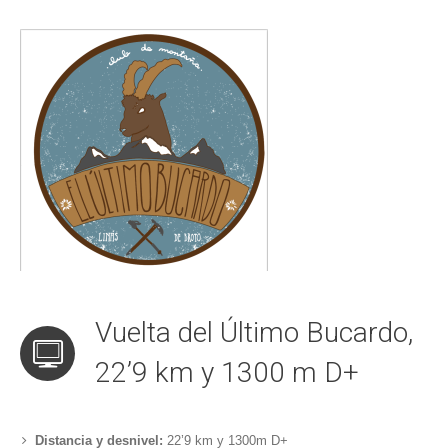
Vuelta del Último Bucardo,
22’9 km y 1300 m D+
Distancia y desnivel:
22’9 km y 1300m D+