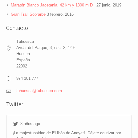
Maratón Blanco Jacetania, 42 km y 1300 m D+
27 junio, 2019
Gran Trail Sobrarbe
3 febrero, 2016
Contacto
Tuhuesca
Avda. del Parque, 3, esc. 2, 1º E
Huesca
España
22002
974 101 777
tuhuesca@tuhuesca.com
Twitter
3 años ago
¡La majestuosidad de El Ibón de Anayet!
Déjate cautivar por