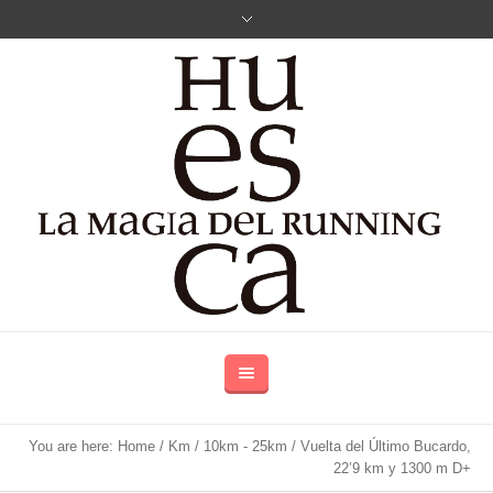
You are here:
Home
/
Km
/
10km - 25km
/
Vuelta del Último Bucardo,
22’9 km y 1300 m D+