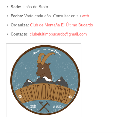
Sede:
Linás de Broto
Fecha:
Varía cada año. Consultar en su
web
.
Organiza:
Club de Montaña El Último Bucardo
Contacto:
clubelultimobucardo@gmail.com