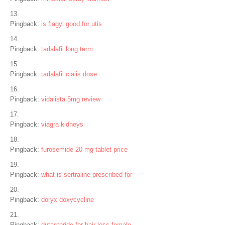
Pingback:
is flagyl good for utis
Pingback:
tadalafil long term
Pingback:
tadalafil cialis dose
Pingback:
vidalista 5mg review
Pingback:
viagra kidneys
Pingback:
furosemide 20 mg tablet price
Pingback:
what is sertraline prescribed for
Pingback:
doryx doxycycline
Pingback:
dutasteride for hair loss female