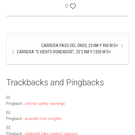
0
CARRERA PASO DEL ONSO, 23 KM Y 900 M D+
CARRERA “O VIENTO RONDADOR”, 25’2 KM Y 1200 M D+
Trackbacks and Pingbacks
Pingback:
orlistat safety warnings
Pingback:
avanafil cost insights
Pingback:
sildenafil fake product warning