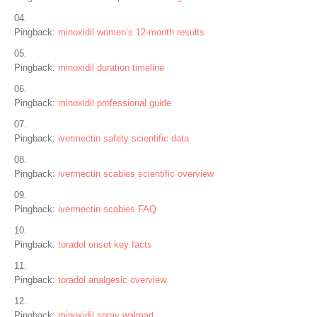
Pingback:
minoxidil women’s 12‑month results
Pingback:
minoxidil duration timeline
Pingback:
minoxidil professional guide
Pingback:
ivermectin safety scientific data
Pingback:
ivermectin scabies scientific overview
Pingback:
ivermectin scabies FAQ
Pingback:
toradol onset key facts
Pingback:
toradol analgesic overview
Pingback:
minoxidil spray walmart