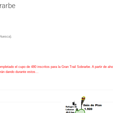
rarbe
(Huesca).
pletado el cupo de 480 inscritos para la Gran Trail Sobrarbe. A partir de ah
 irán dando durante estos…