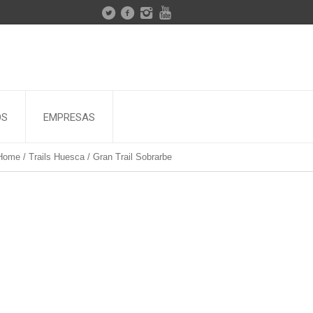
OS
EMPRESAS
Home
/
Trails Huesca
/
Gran Trail Sobrarbe