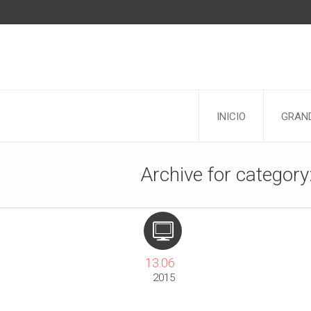
INICIO
GRAND
Archive for catego
13.06
2015