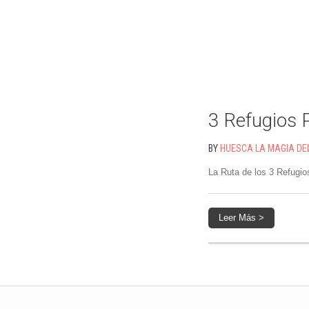
3 Refugios 
BY
HUESCA LA MAGIA DE
La Ruta de los 3 Refugios
Leer Más >