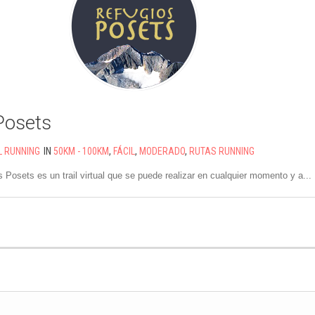
Posets
L RUNNING
IN
50KM - 100KM
,
FÁCIL
,
MODERADO
,
RUTAS RUNNING
 Posets es un trail virtual que se puede realizar en cualquier momento y a...