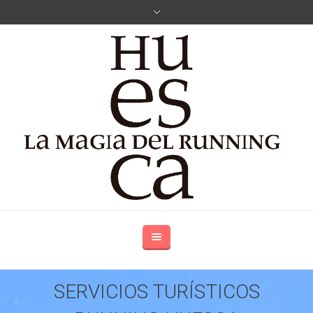
SERVICIOS TURÍSTICOS