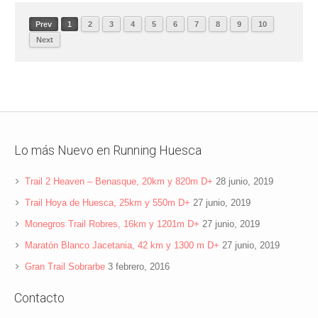
Prev
1
2
3
4
5
6
7
8
9
10
Next
Lo más Nuevo en Running Huesca
Trail 2 Heaven – Benasque, 20km y 820m D+
28 junio, 2019
Trail Hoya de Huesca, 25km y 550m D+
27 junio, 2019
Monegros Trail Robres, 16km y 1201m D+
27 junio, 2019
Maratón Blanco Jacetania, 42 km y 1300 m D+
27 junio, 2019
Gran Trail Sobrarbe
3 febrero, 2016
Contacto