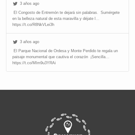
3 años ago
El Congosto de Entremón te dejará sin palabras.
Sumérgete
en la belleza natural de esta maravilla y déjate l…
https://t.co/R8NkVLei3h
3 años ago
El Parque Nacional de Ordesa y Monte Perdido te regala un
paisaje monumental que cautiva el corazón
¡Sencilla…
https://t.co/MIm9u3YRAi