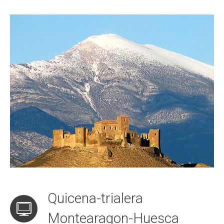
Quicena-trialera
Montearagon-Huesca