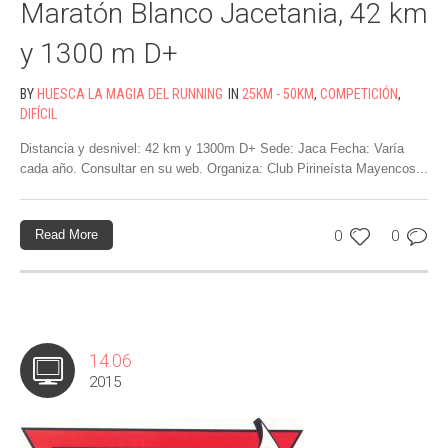
Maratón Blanco Jacetania, 42 km
y 1300 m D+
BY
HUESCA LA MAGIA DEL RUNNING
IN
25KM - 50KM
,
COMPETICIÓN
,
DIFÍCIL
Distancia y desnivel: 42 km y 1300m D+ Sede: Jaca Fecha: Varía
cada año. Consultar en su web. Organiza: Club Pirineísta Mayencos...
Read More
0
0
14.06
2015