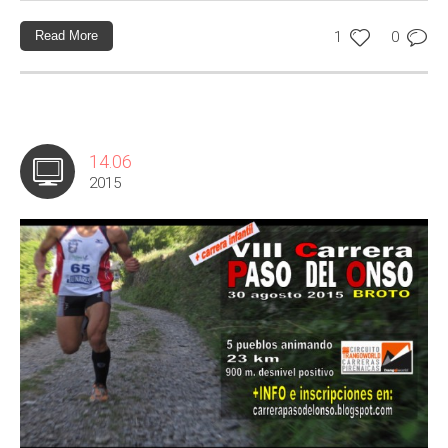
Read More
1
0
14.06
2015