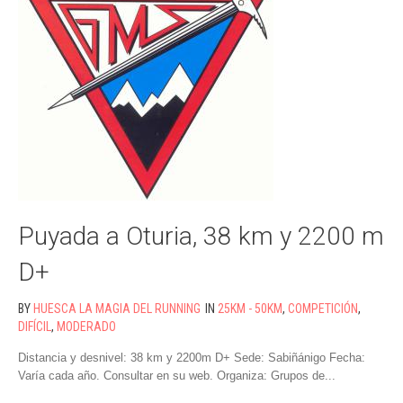
Puyada a Oturia, 38 km y 2200 m
D+
BY
HUESCA LA MAGIA DEL RUNNING
IN
25KM - 50KM
,
COMPETICIÓN
,
DIFÍCIL
,
MODERADO
Distancia y desnivel: 38 km y 2200m D+ Sede: Sabiñánigo Fecha:
Varía cada año. Consultar en su web. Organiza: Grupos de...