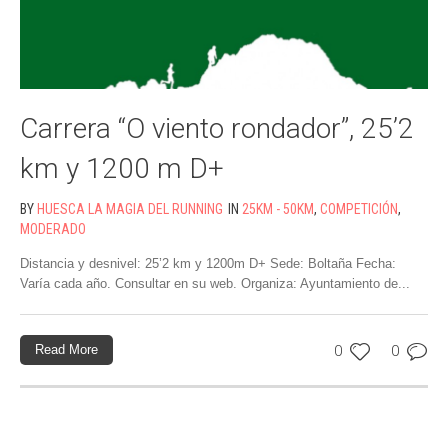
Carrera “O viento rondador”, 25’2
km y 1200 m D+
BY
HUESCA LA MAGIA DEL RUNNING
IN
25KM - 50KM
,
COMPETICIÓN
,
MODERADO
Distancia y desnivel: 25’2 km y 1200m D+ Sede: Boltaña Fecha:
Varía cada año. Consultar en su web. Organiza: Ayuntamiento de...
Read More
0
0