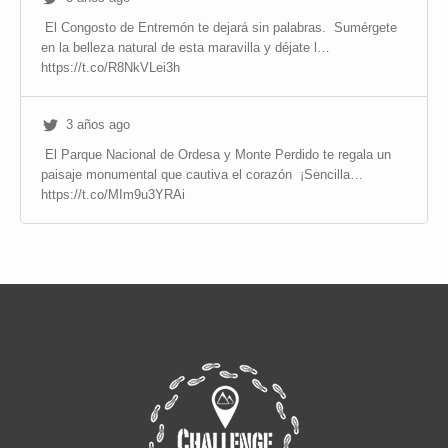
El Congosto de Entremón te dejará sin palabras.
Sumérgete
en la belleza natural de esta maravilla y déjate l…
https://t.co/R8NkVLei3h
3 años ago
El Parque Nacional de Ordesa y Monte Perdido te regala un
paisaje monumental que cautiva el corazón
¡Sencilla…
https://t.co/MIm9u3YRAi