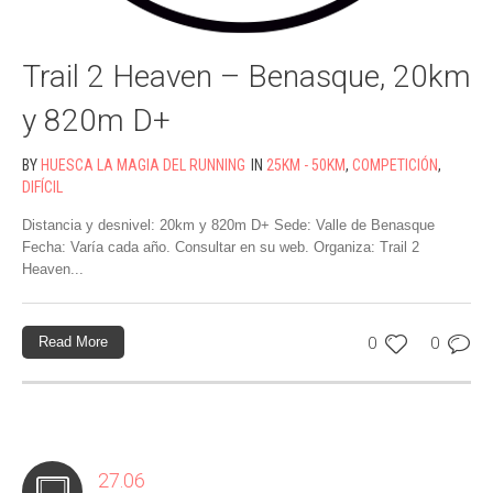
Trail 2 Heaven – Benasque, 20km
y 820m D+
BY
HUESCA LA MAGIA DEL RUNNING
IN
25KM - 50KM
,
COMPETICIÓN
,
DIFÍCIL
Distancia y desnivel: 20km y 820m D+ Sede: Valle de Benasque
Fecha: Varía cada año. Consultar en su web. Organiza: Trail 2
Heaven...
Read More
0
0
27.06