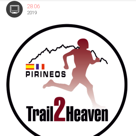
28.06
2019