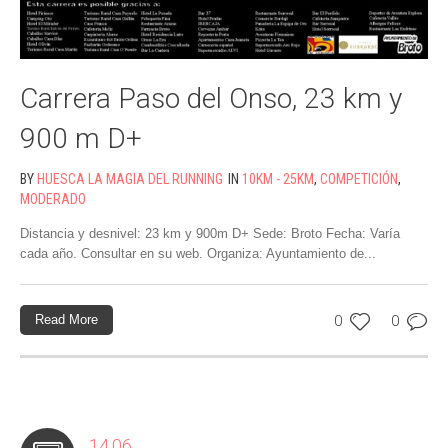
Carrera Paso del Onso, 23 km y
900 m D+
BY
HUESCA LA MAGIA DEL RUNNING
IN
10KM - 25KM
,
COMPETICIÓN
,
MODERADO
Distancia y desnivel: 23 km y 900m D+ Sede: Broto Fecha: Varía
cada año. Consultar en su web. Organiza: Ayuntamiento de...
Read More
0
0
14.06