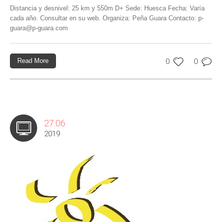
Distancia y desnivel: 25 km y 550m D+ Sede: Huesca Fecha: Varía
cada año. Consultar en su web. Organiza: Peña Guara Contacto: p-
guara@p-guara.com
Read More
0
0
27.06
2019