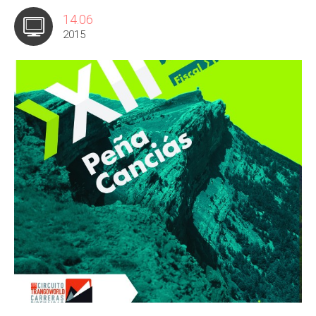
14.06
2015