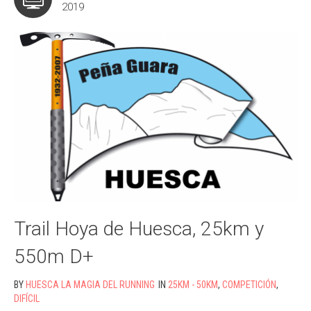
2019
Trail Hoya de Huesca, 25km y
550m D+
BY
HUESCA LA MAGIA DEL RUNNING
IN
25KM - 50KM
,
COMPETICIÓN
,
DIFÍCIL