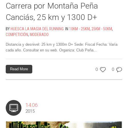
Carrera por Montaña Peña
Canciás, 25 km y 1300 D+
BY
HUESCA LA MAGIA DEL RUNNING
IN
10KM - 25KM
,
25KM - 50KM
,
COMPETICIÓN
,
MODERADO
Distancia y desnivel: 25 km y 1300m D+ Sede: Fiscal Fecha: Varía
cada año. Consultar en su web. Organiza: Club Peña...
Read More
0
0
14.06
2015