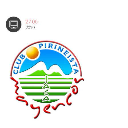
27.06
2019