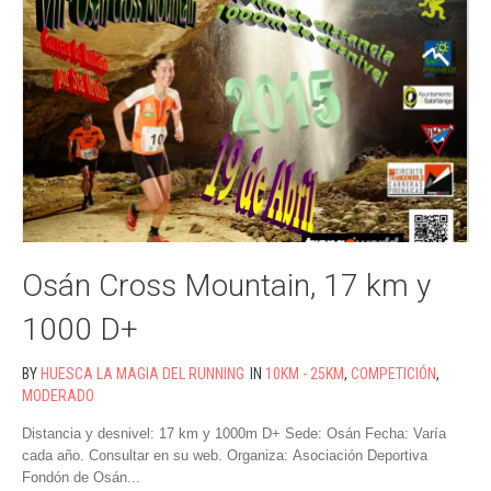
Osán Cross Mountain, 17 km y
1000 D+
BY
HUESCA LA MAGIA DEL RUNNING
IN
10KM - 25KM
,
COMPETICIÓN
,
MODERADO
Distancia y desnivel: 17 km y 1000m D+ Sede: Osán Fecha: Varía
cada año. Consultar en su web. Organiza: Asociación Deportiva
Fondón de Osán...