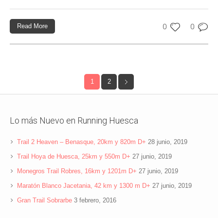
Read More
0
0
1
2
Lo más Nuevo en Running Huesca
Trail 2 Heaven – Benasque, 20km y 820m D+
28 junio, 2019
Trail Hoya de Huesca, 25km y 550m D+
27 junio, 2019
Monegros Trail Robres, 16km y 1201m D+
27 junio, 2019
Maratón Blanco Jacetania, 42 km y 1300 m D+
27 junio, 2019
Gran Trail Sobrarbe
3 febrero, 2016