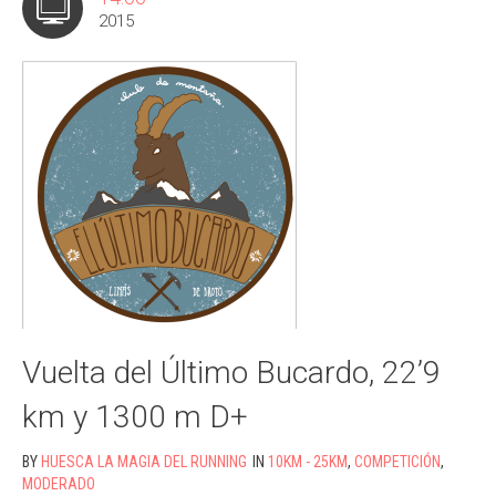
2015
Vuelta del Último Bucardo, 22’9
km y 1300 m D+
BY
HUESCA LA MAGIA DEL RUNNING
IN
10KM - 25KM
,
COMPETICIÓN
,
MODERADO