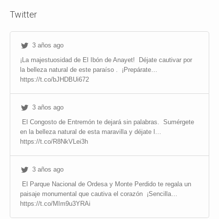
Twitter
3 años ago
¡La majestuosidad de El Ibón de Anayet!
Déjate cautivar por
la belleza natural de este paraíso .
¡Prepárate…
https://t.co/bJHDBUi672
3 años ago
El Congosto de Entremón te dejará sin palabras.
Sumérgete
en la belleza natural de esta maravilla y déjate l…
https://t.co/R8NkVLei3h
3 años ago
El Parque Nacional de Ordesa y Monte Perdido te regala un
paisaje monumental que cautiva el corazón
¡Sencilla…
https://t.co/MIm9u3YRAi