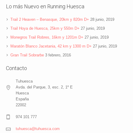
Lo más Nuevo en Running Huesca
Trail 2 Heaven – Benasque, 20km y 820m D+
28 junio, 2019
Trail Hoya de Huesca, 25km y 550m D+
27 junio, 2019
Monegros Trail Robres, 16km y 1201m D+
27 junio, 2019
Maratón Blanco Jacetania, 42 km y 1300 m D+
27 junio, 2019
Gran Trail Sobrarbe
3 febrero, 2016
Contacto
Tuhuesca
Avda. del Parque, 3, esc. 2, 1º E
Huesca
España
22002
974 101 777
tuhuesca@tuhuesca.com